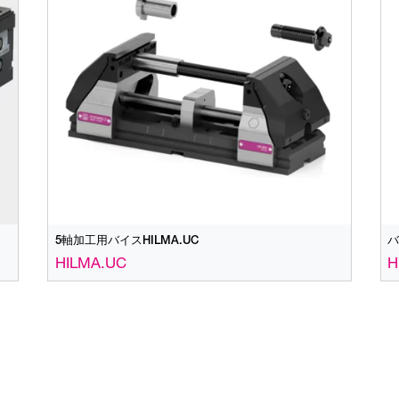
5軸加工用バイスHILMA.UC
バ
HILMA.UC
H