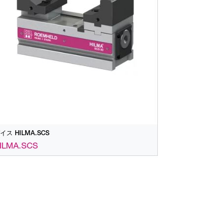
イス HILMA.SCS
ILMA.SCS