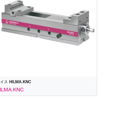
イス HILMA.KNC
ILMA.KNC