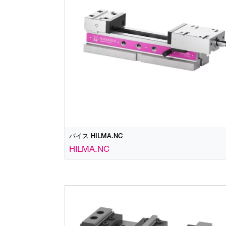
バイス HILMA.NC
HILMA.NC