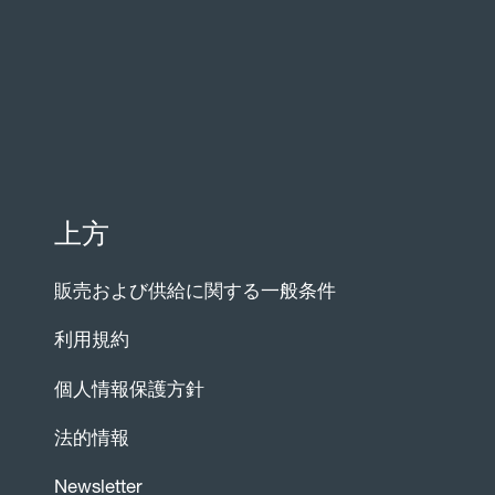
上方
販売および供給に関する一般条件
利用規約
個人情報保護方針
法的情報
Newsletter