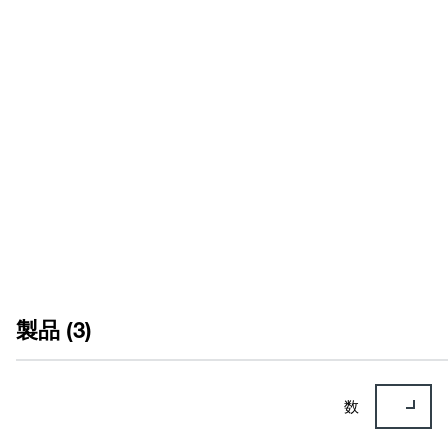
カタログ
EN
ES
FR
取扱説明書
EN
ES
FR
製品 (3)
数